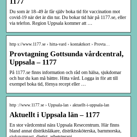
1177
Du som är 18–49 år får själv boka tid för vaccination mot
covid-19 när det är din tur. Du bokar tid här på 1177.se, eller
via telefon. Region Uppsala kommer att …
http s://www.1177.se › hitta-vard › kontaktkort › Provta…
Provtagning Gottsunda vårdcentral,
Uppsala – 1177
På 1177.se finns information och råd om hälsa, sjukdomar
och hur du kan må bättre. Hitta vård. Logga in för att till
exempel boka tid, förnya recept eller …
http ://www.1177.se › Uppsala-lan › aktuellt-i-uppsala-lan
Aktuellt i Uppsala län – 1177
En stor vårdcentral nära Uppsala Resecentrum. Här finns
bland annat distriktsläkare, distriktssköterska, barnmorska,
sjukgymnast, dietist, arbetsterapi, …