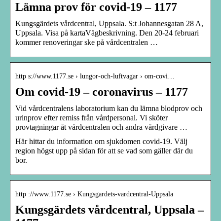
Lämna prov för covid-19 – 1177
Kungsgärdets vårdcentral, Uppsala. S:t Johannesgatan 28 A,
Uppsala. Visa på kartaVägbeskrivning. Den 20-24 februari
kommer renoveringar ske på vårdcentralen …
http s://www.1177.se › lungor-och-luftvagar › om-covi…
Om covid-19 – coronavirus – 1177
Vid vårdcentralens laboratorium kan du lämna blodprov och
urinprov efter remiss från vårdpersonal. Vi sköter
provtagningar åt vårdcentralen och andra vårdgivare …
Här hittar du information om sjukdomen covid-19. Välj
region högst upp på sidan för att se vad som gäller där du
bor.
http ://www.1177.se › Kungsgardets-vardcentral-Uppsala
Kungsgärdets vårdcentral, Uppsala –