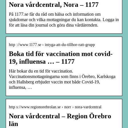
Nora vårdcentral, Nora – 1177
På 1177.se får du råd om hälsa och information om
sjukdomar och vilka mottagningar du kan kontakta. Logga in
för att läsa din journal och göra dina vårdärenden.
http ://www.1177.se › intyga-att-du-tillhor-ratt-grupp
Boka tid för vaccination mot covid-
19, influensa … – 1177
Här bokar du en tid för vaccination.
Vaccinationsmottagningarna som finns i Örebro, Karlskoga
och Hallsberg erbjuder vaccin mot både Covid-19,
influensa, …
http s://www.regionorebrolan.se › norr › nora-vardcentral
Nora vårdcentral – Region Örebro
län