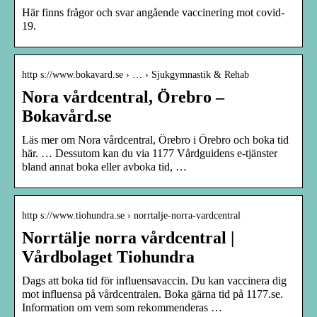
Här finns frågor och svar angående vaccinering mot covid-
19.
http s://www.bokavard.se › … › Sjukgymnastik & Rehab
Nora vårdcentral, Örebro –
Bokavård.se
Läs mer om Nora vårdcentral, Örebro i Örebro och boka tid
här. … Dessutom kan du via 1177 Vårdguidens e-tjänster
bland annat boka eller avboka tid, …
http s://www.tiohundra.se › norrtalje-norra-vardcentral
Norrtälje norra vårdcentral |
Vårdbolaget Tiohundra
Dags att boka tid för influensavaccin. Du kan vaccinera dig
mot influensa på vårdcentralen. Boka gärna tid på 1177.se.
Information om vem som rekommenderas …