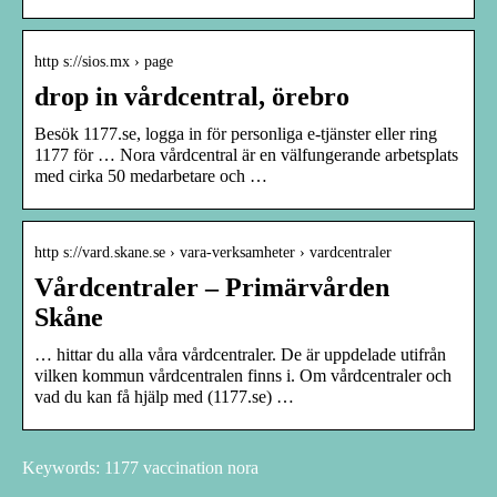
http s://sios.mx › page
drop in vårdcentral, örebro
Besök 1177.se, logga in för personliga e-tjänster eller ring
1177 för … Nora vårdcentral är en välfungerande arbetsplats
med cirka 50 medarbetare och …
http s://vard.skane.se › vara-verksamheter › vardcentraler
Vårdcentraler – Primärvården
Skåne
… hittar du alla våra vårdcentraler. De är uppdelade utifrån
vilken kommun vårdcentralen finns i. Om vårdcentraler och
vad du kan få hjälp med (1177.se) …
Keywords: 1177 vaccination nora