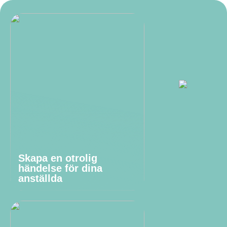
Skapa en otrolig
händelse för dina
anställda