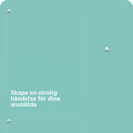
Skapa en otrolig
händelse för dina
anställda