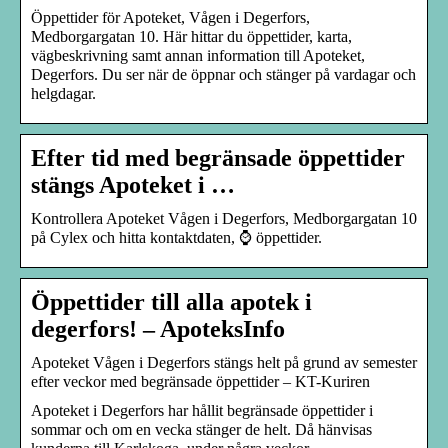
Öppettider för Apoteket, Vågen i Degerfors,
Medborgargatan 10. Här hittar du öppettider, karta,
vägbeskrivning samt annan information till Apoteket,
Degerfors. Du ser när de öppnar och stänger på vardagar och
helgdagar.
Efter tid med begränsade öppettider
stängs Apoteket i …
Kontrollera Apoteket Vågen i Degerfors, Medborgargatan 10
på Cylex och hitta kontaktdaten, ⌚ öppettider.
Öppettider till alla apotek i
degerfors! – ApoteksInfo
Apoteket Vågen i Degerfors stängs helt på grund av semester
efter veckor med begränsade öppettider – KT-Kuriren
Apoteket i Degerfors har hållit begränsade öppettider i
sommar och om en vecka stänger de helt. Då hänvisas