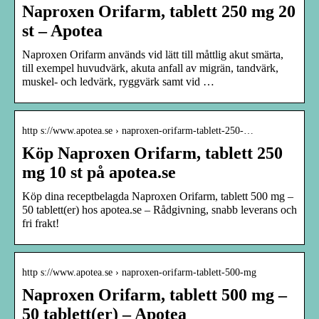
Naproxen Orifarm, tablett 250 mg 20
st – Apotea
Naproxen Orifarm används vid lätt till måttlig akut smärta,
till exempel huvudvärk, akuta anfall av migrän, tandvärk,
muskel- och ledvärk, ryggvärk samt vid …
http s://www.apotea.se › naproxen-orifarm-tablett-250-…
Köp Naproxen Orifarm, tablett 250
mg 10 st på apotea.se
Köp dina receptbelagda Naproxen Orifarm, tablett 500 mg –
50 tablett(er) hos apotea.se – Rådgivning, snabb leverans och
fri frakt!
http s://www.apotea.se › naproxen-orifarm-tablett-500-mg
Naproxen Orifarm, tablett 500 mg –
50 tablett(er) – Apotea