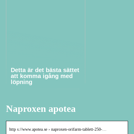
Detta är det bästa sättet
att komma igång med
löpning
Naproxen apotea
http s://www.apotea.se › naproxen-orifarm-tablett-250-…