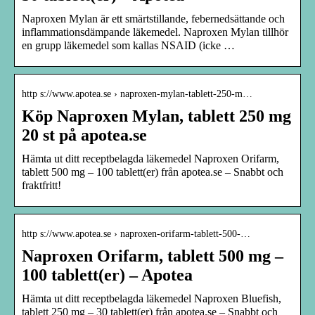
Naproxen Mylan är ett smärtstillande, febernedsättande och
inflammationsdämpande läkemedel. Naproxen Mylan tillhör
en grupp läkemedel som kallas NSAID (icke …
http s://www.apotea.se › naproxen-mylan-tablett-250-m…
Köp Naproxen Mylan, tablett 250 mg
20 st på apotea.se
Hämta ut ditt receptbelagda läkemedel Naproxen Orifarm,
tablett 500 mg – 100 tablett(er) från apotea.se – Snabbt och
fraktfritt!
http s://www.apotea.se › naproxen-orifarm-tablett-500-…
Naproxen Orifarm, tablett 500 mg –
100 tablett(er) – Apotea
Hämta ut ditt receptbelagda läkemedel Naproxen Bluefish,
tablett 250 mg – 30 tablett(er) från apotea.se – Snabbt och