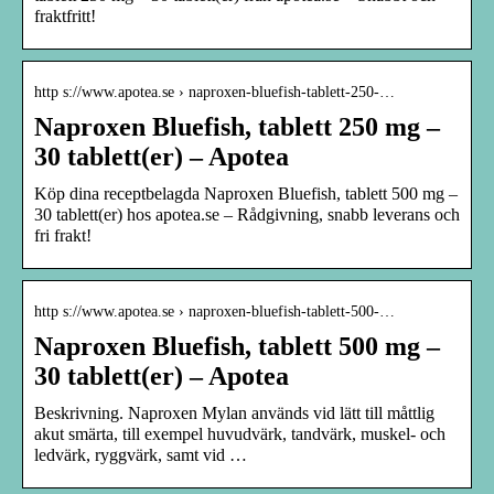
fraktfritt!
http s://www.apotea.se › naproxen-bluefish-tablett-250-…
Naproxen Bluefish, tablett 250 mg –
30 tablett(er) – Apotea
Köp dina receptbelagda Naproxen Bluefish, tablett 500 mg –
30 tablett(er) hos apotea.se – Rådgivning, snabb leverans och
fri frakt!
http s://www.apotea.se › naproxen-bluefish-tablett-500-…
Naproxen Bluefish, tablett 500 mg –
30 tablett(er) – Apotea
Beskrivning. Naproxen Mylan används vid lätt till måttlig
akut smärta, till exempel huvudvärk, tandvärk, muskel- och
ledvärk, ryggvärk, samt vid …