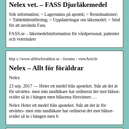
Nelex vet. – FASS Djurläkemedel
Sök information; > Lagerstatus på apotek; > Restsituationer;
> Tablettidentifiering; > Uppdateringar om läkemedel; > Stöd
för att använda Fass.
FASS.se – läkemedelsinformation för vårdpersonal, patienter
och veterinärer
http s://www.alltforforaldrar.se › forums › viewArticle
Nelex – Allt för föräldrar
Nelex
23 sep. 2017 — Heter ett medel från apoteket. Står att det är
för utvärtes- men min tandläkare har ordinerat det mot blåsor-
svider så in i bängen men blåsorna försvinner….
Nelex Heter ett medel från apoteket. Står att det är för
utvärtes- men min tandläkare har ordinerat det mot blåsor-
svider så in i bängen men b