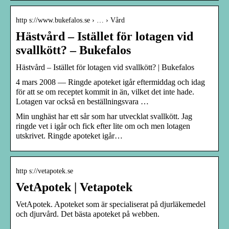
http s://www.bukefalos.se › … › Vård
Hästvård – Istället för lotagen vid
svallkött? – Bukefalos
Hästvård – Istället för lotagen vid svallkött? | Bukefalos
4 mars 2008 — Ringde apoteket igår eftermiddag och idag
för att se om receptet kommit in än, vilket det inte hade.
Lotagen var också en beställningsvara …
Min unghäst har ett sår som har utvecklat svallkött. Jag
ringde vet i igår och fick efter lite om och men lotagen
utskrivet. Ringde apoteket igår…
http s://vetapotek.se
VetApotek | Vetapotek
VetApotek. Apoteket som är specialiserat på djurläkemedel
och djurvård. Det bästa apoteket på webben.