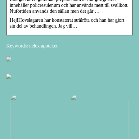
innehåller policresulenum och har används mest till svallkött.
Nuförtiden används den sällan men det går …
Hej!Hovslagaren har konstaterat strålröta och han har gjort
sin del av behandlingen. Jag vill…
Keywords: nelex apoteket