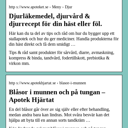
http s://www.apoteket.se › Meny › Djur
Djurläkemedel, djurvård &
djurrecept för din häst eller föl.
Här kan du ta del av tips och råd om hur du bygger upp ett
stallapotek och hur du ger mediciner. Handla produkterna för
din häst direkt och få dem smidigt …
Tips & råd samt produkter för sårvård, diarre, avmaskning,
kompress & binda, tandvård, fodertillskott, prebiotika &
virkon mm.
http s://www.apotekhjartat.se › blasor-i-munnen
Blåsor i munnen och på tungan –
Apotek Hjärtat
En del blåsor går över av sig själv eller efter behandling,
medan andra bara kan lindras. Mot svåra besvär kan det
hjälpa att byta till en annan sorts tandkräm …