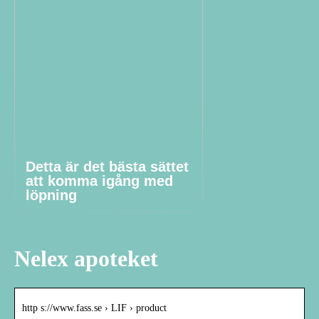
Detta är det bästa sättet
att komma igång med
löpning
Nelex apoteket
http s://www.fass.se › LIF › product