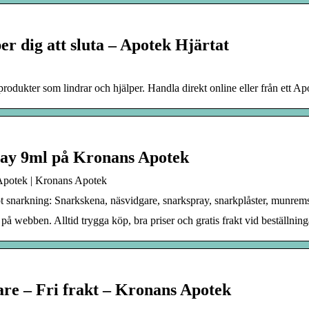
r dig att sluta – Apotek Hjärtat
produkter som lindrar och hjälper. Handla direkt online eller från ett Ap
ray 9ml på Kronans Apotek
Apotek | Kronans Apotek
mot snarkning: Snarkskena, näsvidgare, snarkspray, snarkplåster, munre
 webben. Alltid trygga köp, bra priser och gratis frakt vid beställning
are – Fri frakt – Kronans Apotek