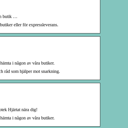
ån butik …
utiker eller för expressleverans.
 hämta i någon av våra butiker.
ch råd som hjälper mot snarkning.
otek Hjärtat nära dig!
 hämta i någon av våra butiker.