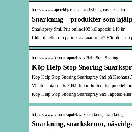
http s://www.apotekhjartat.se › forkylning-nasa › snarkn…
Snarkning – produkter som hjälpe
Snarkspray 9ml. Pris online108 krI apotek: 149 kr.
Lider du eller din partner av snarkning? Här hittar du 
http s://www.kronansapotek.se › Help-Stop-Snoring
Köp Help Stop Snoring Snarksp
Köp Help Stop Snoring Snarkspray 9ml på Kronans 
Vill du sluta snarka? Här hittar du flera hjälpmedel 
Köp Help Stop Snoring Snarkspray 9ml i apotek eller på
http s://www.kronansapotek.se › Snarkning › snarkning-1
Snarkning, snarkskenor, näsvidg