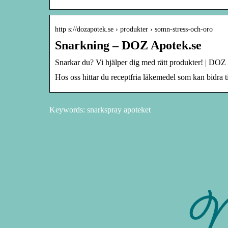
http s://dozapotek.se › produkter › somn-stress-och-oro
Snarkning – DOZ Apotek.se
Snarkar du? Vi hjälper dig med rätt produkter! | DOZ
Hos oss hittar du receptfria läkemedel som kan bidra 
Keywords: snarkspray apoteket