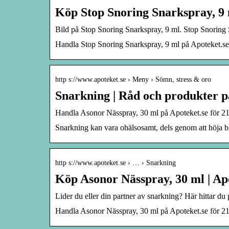
Köp Stop Snoring Snarkspray, 9 m
Bild på Stop Snoring Snarkspray, 9 ml. Stop Snoring S
Handla Stop Snoring Snarkspray, 9 ml på Apoteket.se f
http s://www.apoteket.se › Meny › Sömn, stress & oro
Snarkning | Råd och produkter p
Handla Asonor Nässpray, 30 ml på Apoteket.se för 219,0
Snarkning kan vara ohälsosamt, dels genom att höja b
http s://www.apoteket.se › … › Snarkning
Köp Asonor Nässpray, 30 ml | Ap
Lider du eller din partner av snarkning? Här hittar du 
Handla Asonor Nässpray, 30 ml på Apoteket.se för 219,0