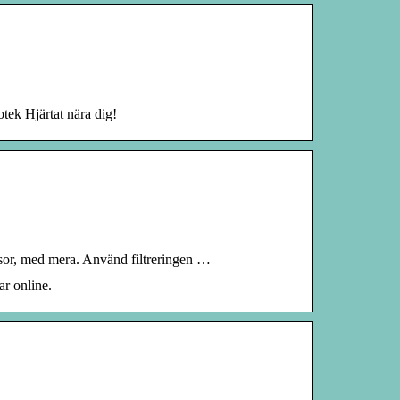
otek Hjärtat nära dig!
msor, med mera. Använd filtreringen …
ar online.