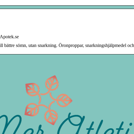
 Apotek.se
till bättre sömn, utan snarkning. Öronproppar, snarkningshjälpmedel och 