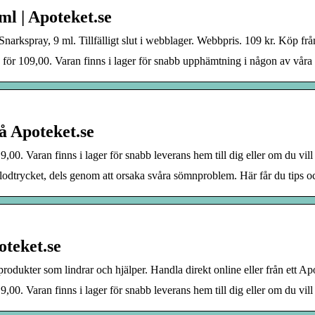
l | Apoteket.se
narkspray, 9 ml. Tillfälligt slut i webblager. Webbpris. 109 kr. Köp fr
ör 109,00. Varan finns i lager för snabb upphämtning i någon av våra b
å Apoteket.se
0. Varan finns i lager för snabb leverans hem till dig eller om du vill
lodtrycket, dels genom att orsaka svåra sömnproblem. Här får du tips o
oteket.se
produkter som lindrar och hjälper. Handla direkt online eller från ett Ap
0. Varan finns i lager för snabb leverans hem till dig eller om du vill