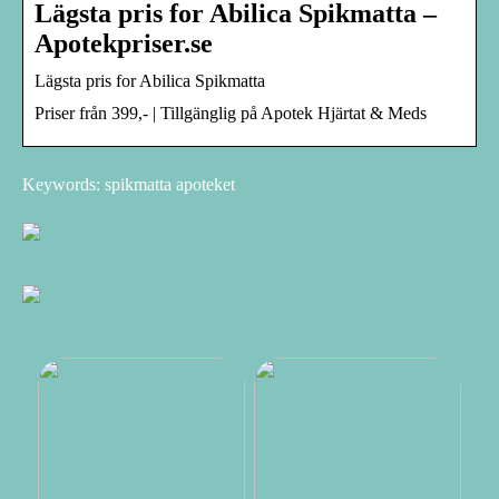
Lägsta pris for Abilica Spikmatta –
Apotekpriser.se
Lägsta pris for Abilica Spikmatta
Priser från 399,- | Tillgänglig på Apotek Hjärtat & Meds
Keywords: spikmatta apoteket