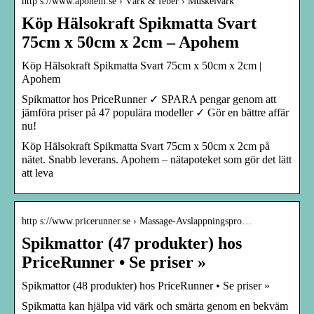
http s://www.apohem.se › Värk & feber › Muskelvärk
Köp Hälsokraft Spikmatta Svart
75cm x 50cm x 2cm – Apohem
Köp Hälsokraft Spikmatta Svart 75cm x 50cm x 2cm |
Apohem
Spikmattor hos PriceRunner ✓ SPARA pengar genom att
jämföra priser på 47 populära modeller ✓ Gör en bättre affär
nu!
Köp Hälsokraft Spikmatta Svart 75cm x 50cm x 2cm på
nätet. Snabb leverans. Apohem – nätapoteket som gör det lätt
att leva
http s://www.pricerunner.se › Massage-Avslappningspro…
Spikmattor (47 produkter) hos
PriceRunner • Se priser »
Spikmattor (48 produkter) hos PriceRunner • Se priser »
Spikmatta kan hjälpa vid värk och smärta genom en bekväm