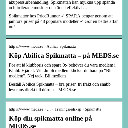
akupressurbehandling. Spikmattan kan mjukna upp spända
och irriterade muskler och är ett effektivt …
Spikmattor hos PriceRunner ✓ SPARA pengar genom att
jämföra priser på 48 populära modeller ✓ Gör en bättre affär
nu!
http s://www.meds.se › Abilica Spikmatta
Köp Abilica Spikmatta – på MEDS.se
För att få klubbpris och spara 0:- behöver du vara medlem i
Klubb Hjärtat. Vill du bli medlem klickar du bara på “Bli
medlem”. Nej tack. Bli medlem
Beställ Abilica Spikmatta – bra priser, fri frakt och snabb
leverans direkt till dörren – MEDS.se
http s://www.meds.se › … › Träningsredskap › Spikmatta
Köp din spikmatta online på
MEDS.se