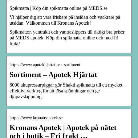
Spikmatta | Köp din spikmatta online på MEDS.se
Vi hjälper dig att vara friskare på insidan och vackrare på
utsidan. Välkommen till Kronans Apotek!
Spikmattor, yantrakit och yantraslippers till riktigt bra priser
på MEDS apotek. Köp din spikmatta online och med fri
frakt!
http s://www.apotekhjartat.se › sortiment
Sortiment – Apotek Hjärtat
6000 akupressurpiggar gör Shakti spikmatta till ett mycket
effektivt verktyg för att lösa spänningar och ge
djupavslappning.
http s://www.kronansapotek.se
Kronans Apotek | Apotek på nätet
och i butik – Fri frakt …