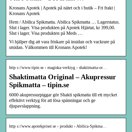
Kronans Apotek | Apotek på nätet och i butik – Fri frakt |
Kronans Apotek
Hem / Abilica Spikmatta. Abilica Spikmatta … Lagerstatus.
Slut i lager. Visa produkten på Apotek Hjärtat, kr 399,00.
Slut i lager. Visa produkten på Meds …
Vi hjälper dig att vara friskare på insidan och vackrare på
utsidan. Välkommen till Kronans Apotek!
http s://www.tipin.se › magiska-verktyg › shaktimatta-or…
Shaktimatta Original – Akupressur
Spikmatta – tipin.se
6000 akupressurpiggar gör Shakti spikmatta till ett mycket
effektivt verktyg för att lösa spänningar och ge
djupavslappning.
http s://www.apotekpriser.se › produkt › Abilica-Spikma…