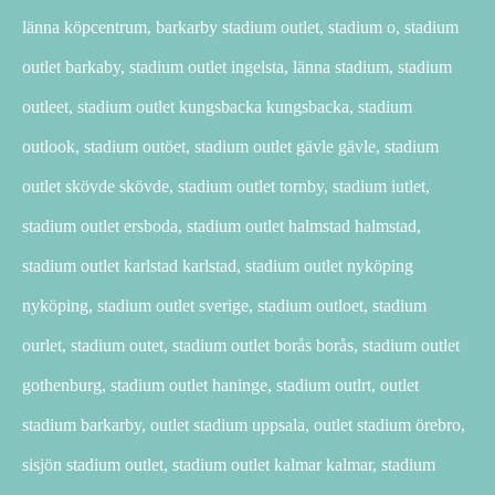
länna köpcentrum, barkarby stadium outlet, stadium o, stadium
outlet barkaby, stadium outlet ingelsta, länna stadium, stadium
outleet, stadium outlet kungsbacka kungsbacka, stadium
outlook, stadium outöet, stadium outlet gävle gävle, stadium
outlet skövde skövde, stadium outlet tornby, stadium iutlet,
stadium outlet ersboda, stadium outlet halmstad halmstad,
stadium outlet karlstad karlstad, stadium outlet nyköping
nyköping, stadium outlet sverige, stadium outloet, stadium
ourlet, stadium outet, stadium outlet borås borås, stadium outlet
gothenburg, stadium outlet haninge, stadium outlrt, outlet
stadium barkarby, outlet stadium uppsala, outlet stadium örebro,
sisjön stadium outlet, stadium outlet kalmar kalmar, stadium