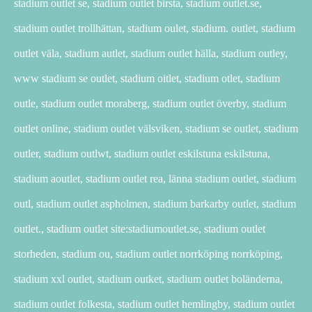
stadium outlet se, stadium outlet birsta, stadium outlet.se,
stadium outlet trollhättan, stadium oulet, stadium. outlet, stadium
outlet väla, stadium autlet, stadium outlet hälla, stadium outley,
www stadium se outlet, stadium oitlet, stadium otlet, stadium
outle, stadium outlet moraberg, stadium outlet överby, stadium
outlet online, stadium outlet välsviken, stadium se outlet, stadium
outler, stadium outlwt, stadium outlet eskilstuna eskilstuna,
stadium aoutlet, stadium outlet rea, länna stadium outlet, stadium
outl, stadium outlet aspholmen, stadium barkarby outlet, stadium
outlet., stadium outlet site:stadiumoutlet.se, stadium outlet
storheden, stadium ou, stadium outlet norrköping norrköping,
stadium xxl outlet, stadium outket, stadium outlet boländerna,
stadium outlet folkesta, stadium outlet hemlingby, stadium outlet