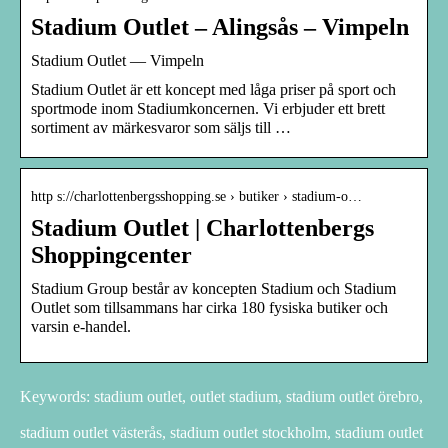
Stadium Outlet – Alingsås – Vimpeln
Stadium Outlet — Vimpeln
Stadium Outlet är ett koncept med låga priser på sport och
sportmode inom Stadiumkoncernen. Vi erbjuder ett brett
sortiment av märkesvaror som säljs till …
http s://charlottenbergsshopping.se › butiker › stadium-o…
Stadium Outlet | Charlottenbergs
Shoppingcenter
Stadium Group består av koncepten Stadium och Stadium
Outlet som tillsammans har cirka 180 fysiska butiker och
varsin e-handel.
Keywords: stadium outlet, outlet stadium, stadium outlet örebro,
stadium outlet västerås, stadium outlet stockholm, stadium outlet