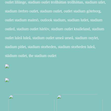
outlet lillänge, stadium outlet trollhättan trollhättan, stadium utlet,
stadium örebro outlet, stadıum outlet, outlet stadium göteborg,
outlet stadium malmö, outlook stadium, stadium lutlet, stadium
outled, stadium outlet härlöv, stadium outlet knalleland, stadium
outlet luleå luleå, stadium outlet umeå umeå, stadium ouylet,
stadium pitlet, stadium storheden, stadium storheden luleå,
städium outlet, the stadium outlet