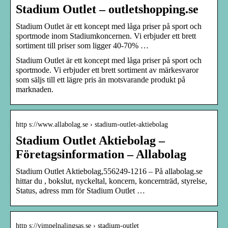
Stadium Outlet – outletshopping.se
Stadium Outlet är ett koncept med låga priser på sport och
sportmode inom Stadiumkoncernen. Vi erbjuder ett brett
sortiment till priser som ligger 40-70% …
Stadium Outlet är ett koncept med låga priser på sport och
sportmode. Vi erbjuder ett brett sortiment av märkesvaror
som säljs till ett lägre pris än motsvarande produkt på
marknaden.
http s://www.allabolag.se › stadium-outlet-aktiebolag
Stadium Outlet Aktiebolag –
Företagsinformation – Allabolag
Stadium Outlet Aktiebolag,556249-1216 – På allabolag.se
hittar du , bokslut, nyckeltal, koncern, koncernträd, styrelse,
Status, adress mm för Stadium Outlet …
http s://vimpelnalingsas.se › stadium-outlet